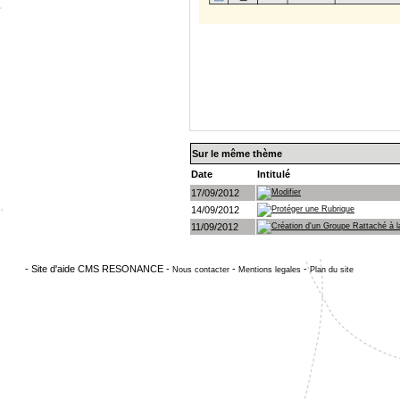
Sur le même thème
Date
Intitulé
17/09/2012
Modifier
14/09/2012
Protéger une Rubrique
11/09/2012
Création d'un Groupe Rattaché à l
- Site d'aide CMS RESONANCE -
-
-
Nous contacter
Mentions legales
Plan du site